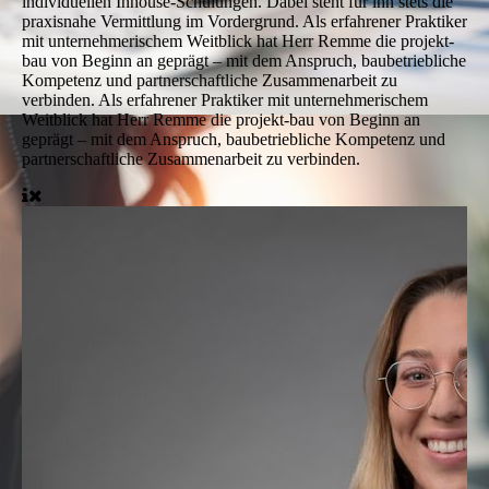
individuellen Inhouse-Schulungen. Dabei steht für ihn stets die
praxisnahe Vermittlung im Vordergrund. Als erfahrener Praktiker
mit unternehmerischem Weitblick hat Herr Remme die projekt-
bau von Beginn an geprägt – mit dem Anspruch, baubetriebliche
Kompetenz und partnerschaftliche Zusammenarbeit zu
verbinden. Als erfahrener Praktiker mit unternehmerischem
Weitblick hat Herr Remme die projekt-bau von Beginn an
geprägt – mit dem Anspruch, baubetriebliche Kompetenz und
partnerschaftliche Zusammenarbeit zu verbinden.