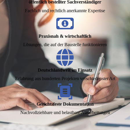
öffentlich bestellter Sachverständiger
Fachlich und rechtlich anerkannte Expertise
Praxisnah & wirtschaftlich
Lösungen, die auf der Baustelle funktionieren
Deutschlandweit im Einsatz
Erfahrung aus hunderten Projekten verschiedenster Art
Gerichtsfeste Dokumentation
Nachvollziehbare und belastbare Ausarbeitungen