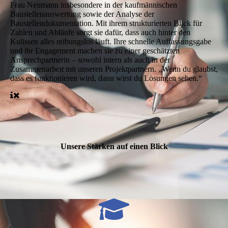
Frau Neumann insbesondere in der kaufmännischen
Baustellenauswertung sowie der Analyse der
Baustellendokumentation. Mit ihrem strukturierten Blick für
Zahlen und Abläufe sorgt sie dafür, dass auch hinter den
Kulissen alles reibungslos läuft. Ihre schnelle Auffassungsgabe
und ihr Engagement machen sie zu einer geschätzten
Ansprechpartnerin – sowohl intern als auch in der
Zusammenarbeit mit unseren Projektpartnern. „Wenn du glaubst,
dass es funktionieren wird, dann wirst du Lösungen sehen.“
Unsere Stärken auf einen Blick