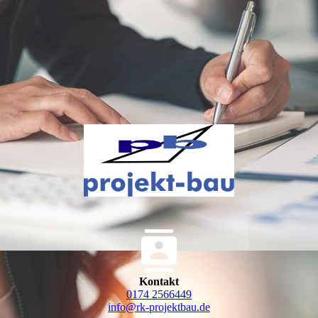
Kontakt
0174 2566449
info@rk-projektbau.de